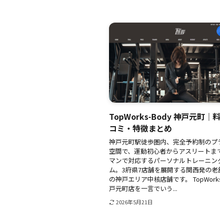
TopWorks-Body 神戸元町
コミ・特徴まとめ
神戸元町駅徒歩圏内、完全予約制のプ
空間で、運動初心者からアスリートま
マンで対応するパーソナルトレーニン
ム。3府県7店舗を展開する関西発の老
の神戸エリア中核店舗です。 TopWorks-
戸元町店を一言でいう...
2026年5月21日