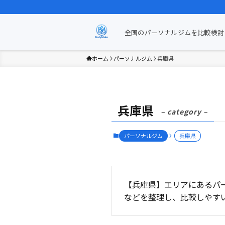
全国のパーソナルジムを比較検討 
ホーム
パーソナルジム
兵庫県
兵庫県
– category –
パーソナルジム
兵庫県
【兵庫県】エリアにあるパ
などを整理し、比較しやす