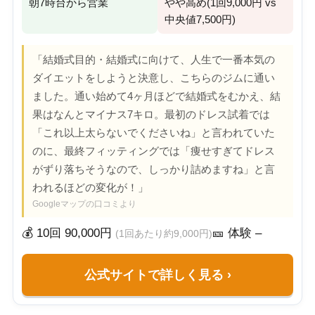
朝7時台から営業
やや高め(1回9,000円 vs
中央値7,500円)
「結婚式目的・結婚式に向けて、人生で一番本気の
ダイエットをしようと決意し、こちらのジムに通い
ました。通い始めて4ヶ月ほどで結婚式をむかえ、結
果はなんとマイナス7キロ。最初のドレス試着では
「これ以上太らないでくださいね」と言われていた
のに、最終フィッティングでは「痩せすぎてドレス
がずり落ちそうなので、しっかり詰めますね」と言
われるほどの変化が！」
Googleマップの口コミより
💰 10回 90,000円
🎫 体験 –
(1回あたり約9,000円)
公式サイトで詳しく見る
›