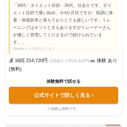
「30代・ダイエット目的・30代、社会人です。ダイ
エット目的で通い始め、今4か月目ですが、順調に体
重・体脂肪率と落ちておりとても嬉しいです。トレ
ーニングはキツイときもありますがトレーナーさん
が優しく管理してくださるので続けられていま
す。」
Googleマップの口コミより
💰 16回 214,720円
🎫 体験 あり
(1回あたり約13,420円)
(無料)
体験無料で試せる
公式サイトで詳しく見る
›
※体験は無料です。