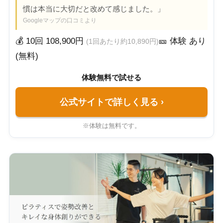
慣は本当に大切だと改めて感じました。」
Googleマップの口コミより
💰 10回 108,900円
🎫 体験 あり
(1回あたり約10,890円)
(無料)
体験無料で試せる
公式サイトで詳しく見る
›
※体験は無料です。