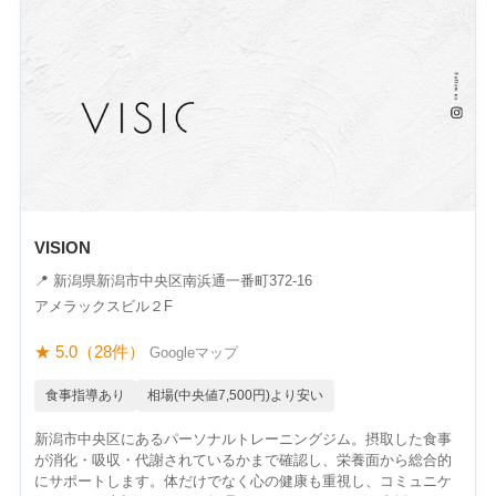
VISION
📍 新潟県新潟市中央区南浜通一番町372-16
アメラックスビル２F
★ 5.0（28件）
Googleマップ
食事指導あり
相場(中央値7,500円)より安い
新潟市中央区にあるパーソナルトレーニングジム。摂取した食事
が消化・吸収・代謝されているかまで確認し、栄養面から総合的
にサポートします。体だけでなく心の健康も重視し、コミュニケ