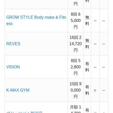
料
円
8回 6
GROW STYLE Body make & Fitn
無
5,000
–
–
ess
料
円
16回 2
無
REVES
14,720
–
–
料
円
8回 5
有
VISION
2,800
–
–
料
円
10回 9
有
K-MAX GYM
0,000
○
–
料
円
月額 1
有