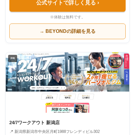
公式サイトで詳しく見る
›
※体験は無料です。
→ BEYONDの詳細を見る
PR
24/7ワークアウト 新潟店
📍 新潟県新潟市中央区月町1988フレンディビル302