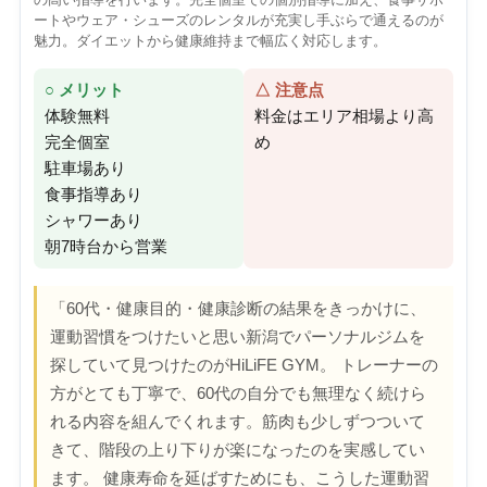
ートやウェア・シューズのレンタルが充実し手ぶらで通えるのが
魅力。ダイエットから健康維持まで幅広く対応します。
○ メリット
△ 注意点
体験無料
料金はエリア相場より高
完全個室
め
駐車場あり
食事指導あり
シャワーあり
朝7時台から営業
「60代・健康目的・健康診断の結果をきっかけに、
運動習慣をつけたいと思い新潟でパーソナルジムを
探していて見つけたのがHiLiFE GYM。 トレーナーの
方がとても丁寧で、60代の自分でも無理なく続けら
れる内容を組んでくれます。筋肉も少しずつついて
きて、階段の上り下りが楽になったのを実感してい
ます。 健康寿命を延ばすためにも、こうした運動習