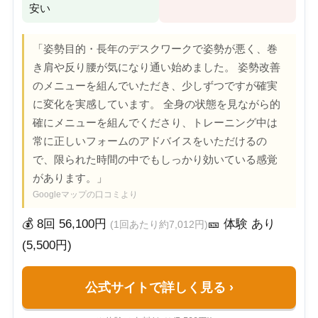
安い
「姿勢目的・長年のデスクワークで姿勢が悪く、巻
き肩や反り腰が気になり通い始めました。 姿勢改善
のメニューを組んでいただき、少しずつですが確実
に変化を実感しています。 全身の状態を見ながら的
確にメニューを組んでくださり、トレーニング中は
常に正しいフォームのアドバイスをいただけるの
で、限られた時間の中でもしっかり効いている感覚
があります。」
Googleマップの口コミより
💰 8回 56,100円
🎫 体験 あり
(1回あたり約7,012円)
(5,500円)
公式サイトで詳しく見る
›