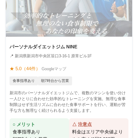
パーソナルダイエットジム NINE
📍 新潟県新潟市中央区笹口3-16-1 原常ビル1F
★ 5.0（44件）
Googleマップ
食事指導あり
朝7時台から営業
新潟市のパーソナルダイエットジムで、複数のマシンを使い分け
一人ひとりに合わせた効率的なトレーニングを実施。無理な食事
制限はせず生活リズムに合わせた食事サポートを行い、運動が苦
手な方も無理なく続けられるよう支援します。
○ メリット
△ 注意点
食事指導あり
料金はエリア中央値より