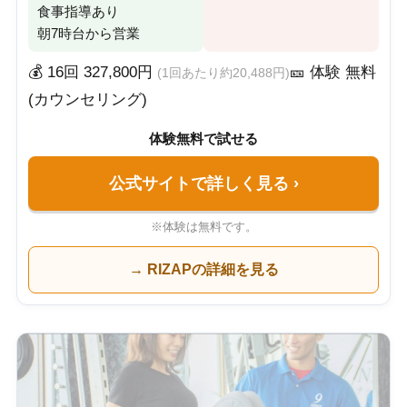
食事指導あり
朝7時台から営業
💰 16回 327,800円
🎫 体験 無料
(1回あたり約20,488円)
(カウンセリング)
体験無料で試せる
公式サイトで詳しく見る
›
※体験は無料です。
→ RIZAPの詳細を見る