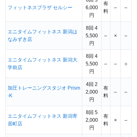
有
フィットネスプラザ セルシー
6,000
–
–
料
円
8回 4
エニタイムフィットネス 新潟は
5,500
–
×
–
なみずき店
円
8回 4
エニタイムフィットネス 新潟大
5,500
–
–
○
学前店
円
4回 2
加圧トレーニングスタジオ Prism
有
2,000
–
–
-K
料
円
8回 5
エニタイムフィットネス 新潟寄
有
2,000
×
–
居町店
料
円