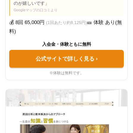
のが嬉しいです」
Googleマップの口コミより
💰 8回 65,000円
🎫 体験 あり(無
(1回あたり約8,125円)
料)
入会金・体験ともに無料
公式サイトで詳しく見る
›
※体験は無料です。