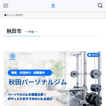
ホーム
秋田市
秋田市
– tag –
秋田県