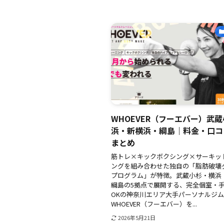
WHOEVER（フーエバー）武
浜・新横浜・綱島｜料金・口コ
まとめ
筋トレ×キックボクシング×サーキッ
ングを組み合わせた独自の「脂肪破壊
プログラム」が特徴。武蔵小杉・横浜
綱島の5拠点で展開する、完全個室・
OKの神奈川エリア大手パーソナルジ
WHOEVER（フーエバー）を...
2026年5月21日