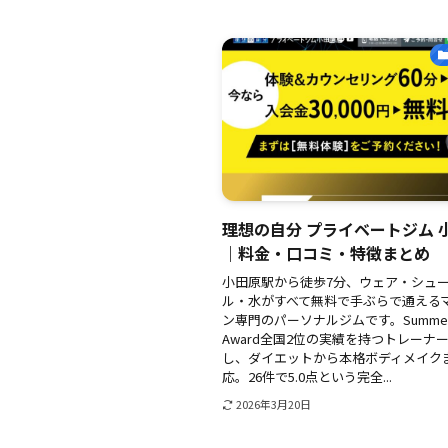
理想の自分 プライベートジム 
｜料金・口コミ・特徴まとめ
小田原駅から徒歩7分、ウェア・シュ
ル・水がすべて無料で手ぶらで通える
ン専門のパーソナルジムです。Summer S
Award全国2位の実績を持つトレーナ
し、ダイエットから本格ボディメイク
応。26件で5.0点という完全...
2026年3月20日