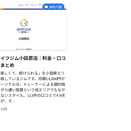
神奈川県
ライフジム小田原店｜料金・口コ
徴まとめ
、楽しくて、続けられる」を小田原エリ
現しているジムです。月額14,800円か
パーソナルは、トレーナーによる個別指
ながら通い放題という他エリアでもなか
ないスタイル。113件の口コミで4.9点
、そ...
月20日