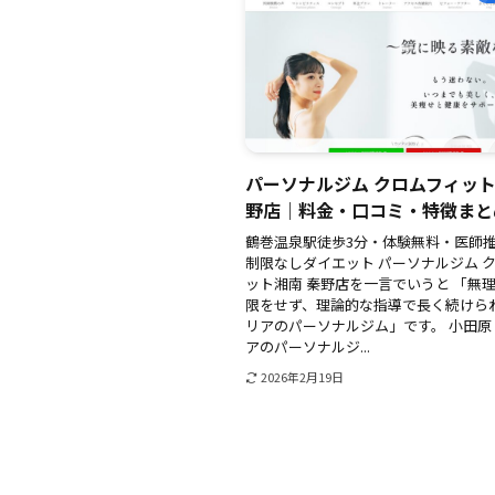
パーソナルジム クロムフィット
野店｜料金・口コミ・特徴まと
鶴巻温泉駅徒歩3分・体験無料・医師
制限なしダイエット パーソナルジム 
ット湘南 秦野店を一言でいうと 「無
限をせず、理論的な指導で長く続けら
リアのパーソナルジム」です。 小田原
アのパーソナルジ...
2026年2月19日