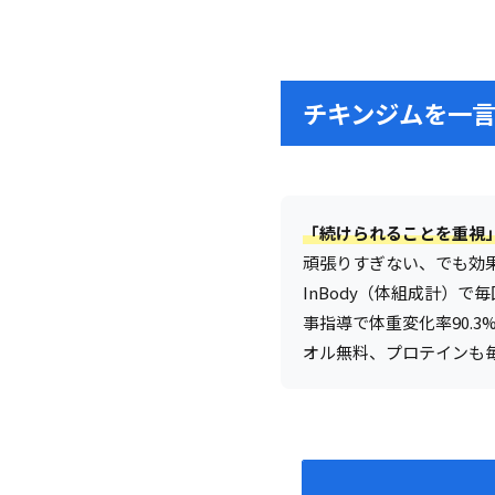
チキンジムを一
「続けられることを重視
頑張りすぎない、でも効
InBody（体組成計）
事指導で体重変化率90.
オル無料、プロテインも