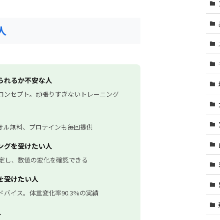
人
られるか不安な人
コンセプト。頑張りすぎないトレーニング
オル無料、プロテインも毎回提供
ングを受けたい人
回測定し、数値の変化を確認できる
を受けたい人
ドバイス。体重変化率90.3%の実績
人