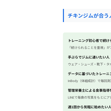
チキンジムが合う
トレーニング初心者で続け
「続けられることを重視」が
手ぶらでジムに通いたい人
ウェア・シューズ・靴下・タ
データに基づいたトレーニ
InBody（体組成計）で毎
管理栄養士による食事指導
LINEで毎食の写真をもとにア
週1回から気軽に始めたい