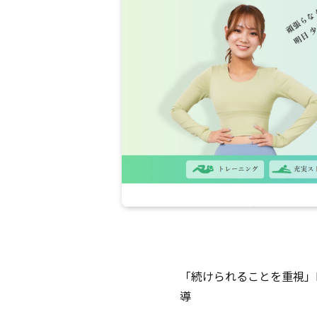
「続けられることを重視」I
導