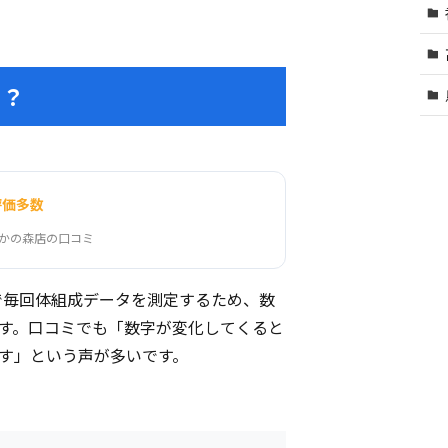
る？
評価多数
たかの森店の口コミ
」で毎回体組成データを測定するため、数
す。口コミでも「数字が変化してくると
す」という声が多いです。