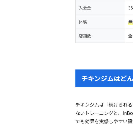
入会金
3
体験
無
店舗数
全
チキンジムはど
チキンジムは「続けられる
ないトレーニングと、InB
でも効果を実感しやすい設