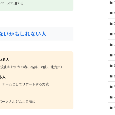
のペースで通える
ないかもしれない人
いる人
、流山おおたかの森、福井、岡山、北九州）
る人
、チームとしてサポートする方式
帯パーソナルジムより高め