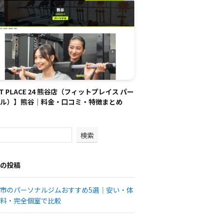
IT PLACE 24 熊谷店（フィットプレイス パー
ル）】熊谷｜料金・口コミ・特徴まとめ
検索
の投稿
市のパーソナルジムおすすめ5選｜安い・体
料・完全個室で比較