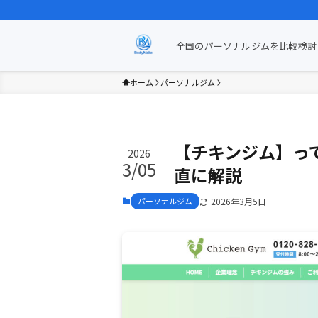
全国のパーソナルジムを比較検討 
ホーム
パーソナルジム
【チキンジム】っ
2026
3/05
直に解説
パーソナルジム
2026年3月5日