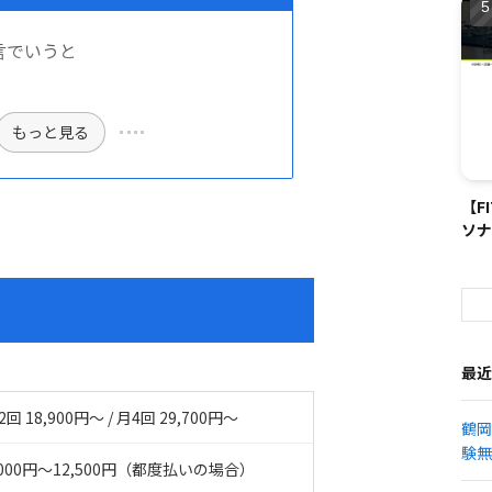
言でいうと
もっと見る
【F
ソナ
最近
2回 18,900円〜 / 月4回 29,700円〜
鶴岡
験無
,000円〜12,500円（都度払いの場合）