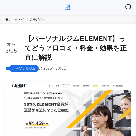
ホーム
パーソナルジム
【パーソナルジムELEMENT】っ
2026
てどう？口コミ・料金・効果を正
3/05
直に解説
2026年3月5日
パーソナルジム