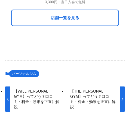
3,300円・当日入会で無料
店舗一覧を見る
パーソナルジム
【WILL PERSONAL
【THE PERSONAL
GYM】ってどう？口コ
GYM】ってどう？口コ
ミ・料金・効果を正直に解
ミ・料金・効果を正直に解
説
説