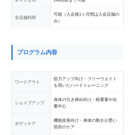
キャンセル
2時間前まで可能
可能（入会後1ヶ月間は入会店舗の
全店舗利用
み）
プログラム内容
筋力アップ向け・フリーウエイト
ワークアウト
を用いたハードトレーニング
身体の引き締め向け・軽重量や自
シェイプアップ
重中心
機能改善向け・身体の動きが悪い
ボディケア
箇所のケア