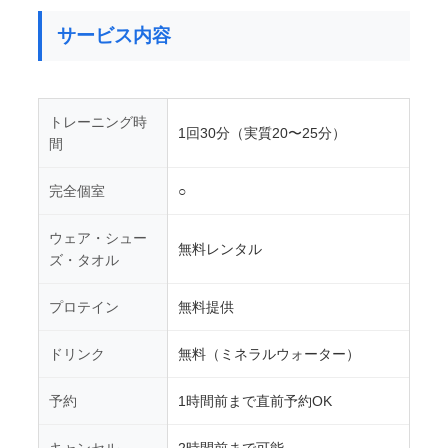
サービス内容
トレーニング時
1回30分（実質20〜25分）
間
完全個室
○
ウェア・シュー
無料レンタル
ズ・タオル
プロテイン
無料提供
ドリンク
無料（ミネラルウォーター）
予約
1時間前まで直前予約OK