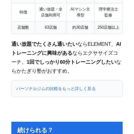
通い放題・全
AIマシン主
理学療法士
特徴
店舗利用可
導型
監修
店舗数
63店舗
約30店舗
250店舗以上
通い放題でたくさん通いたい
ならELEMENT、
AI
トレーニングに興味がある
ならエクササイズコ
ーチ、
1回でしっかり60分トレーニングしたい
な
らかたぎり塾がおすすめ。
パーソナルジムの比較をもっと詳しく見る
続けられる？