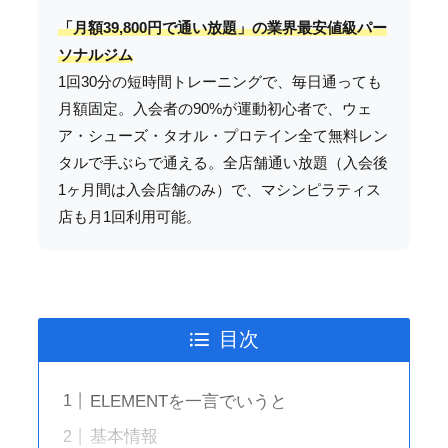
「月額39,800円で通い放題」の業界最安値級パー
ソナルジム
1回30分の短時間トレーニングで、毎日通っても
月額固定。入会者の90%が運動初心者で、ウェ
ア・シューズ・タオル・プロテイン全て無料レン
タルで手ぶらで通える。全店舗通い放題（入会後
1ヶ月間は入会店舗のみ）で、マシンピラティス
店も月1回利用可能。
目次
ELEMENTを一言でいうと
基本情報