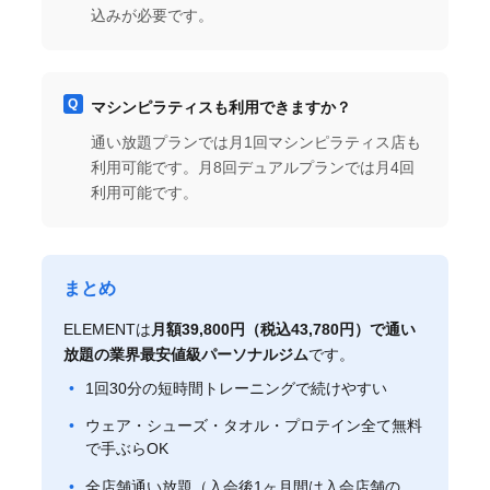
込みが必要です。
マシンピラティスも利用できますか？
通い放題プランでは月1回マシンピラティス店も
利用可能です。月8回デュアルプランでは月4回
利用可能です。
まとめ
ELEMENTは
月額39,800円（税込43,780円）で通い
放題の業界最安値級パーソナルジム
です。
1回30分の短時間トレーニングで続けやすい
ウェア・シューズ・タオル・プロテイン全て無料
で手ぶらOK
全店舗通い放題（入会後1ヶ月間は入会店舗の