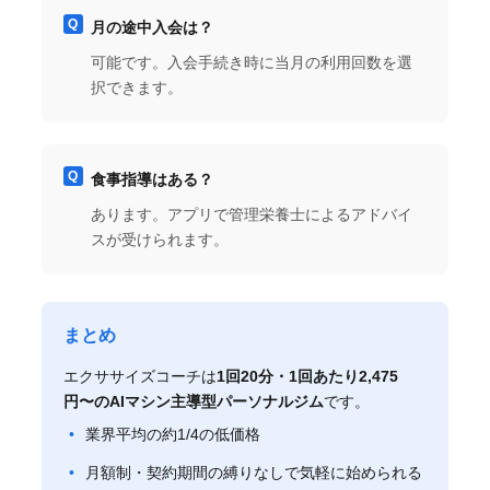
月の途中入会は？
可能です。入会手続き時に当月の利用回数を選
択できます。
食事指導はある？
あります。アプリで管理栄養士によるアドバイ
スが受けられます。
まとめ
エクササイズコーチは
1回20分・1回あたり2,475
円〜のAIマシン主導型パーソナルジム
です。
業界平均の約1/4の低価格
月額制・契約期間の縛りなしで気軽に始められる