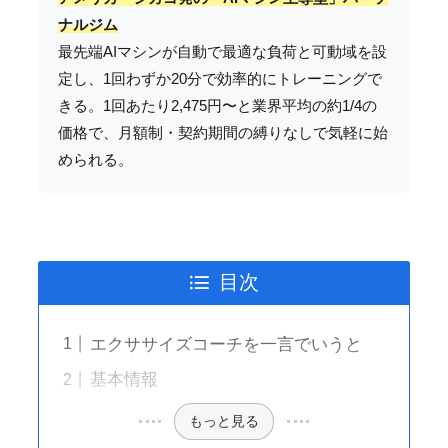
ナルジム
最先端AIマシンが自動で最適な負荷と可動域を設
定し、1回わずか20分で効率的にトレーニングで
きる。1回あたり2,475円〜と業界平均の約1/4の
価格で、月額制・契約期間の縛りなしで気軽に始
められる。
目次
エクササイズコーチを一言でいうと
基本情報
もっと見る