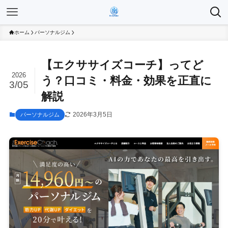
ホーム
パーソナルジム
【エクササイズコーチ】ってど
2026
う？口コミ・料金・効果を正直に
3/05
解説
2026年3月5日
パーソナルジム