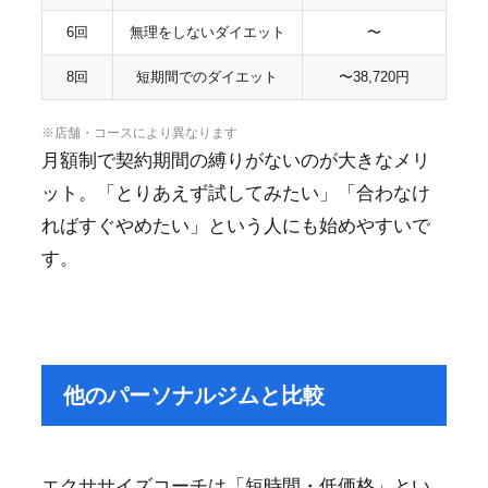
6回
無理をしないダイエット
〜
8回
短期間でのダイエット
〜38,720円
※店舗・コースにより異なります
月額制で契約期間の縛りがないのが大きなメリ
ット。「とりあえず試してみたい」「合わなけ
ればすぐやめたい」という人にも始めやすいで
す。
他のパーソナルジムと比較
エクササイズコーチは「短時間・低価格」とい