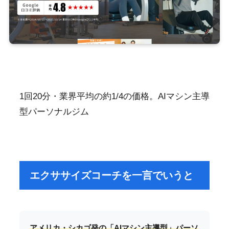
1回20分・業界平均の約1/4の価格。AIマシン主導
型パーソナルジム
エクササイズコーチを一言でいうと
アメリカ・シカゴ発の「AIマシン主導型」パーソ