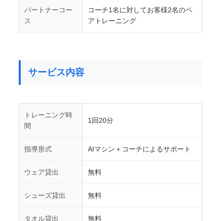
パートナーコー
コーチ1名に対してお客様2名のペ
ス
アトレーニング
サービス内容
トレーニング時
1回20分
間
指導形式
AIマシン＋コーチによるサポート
ウェア貸出
無料
シューズ貸出
無料
タオル貸出
無料