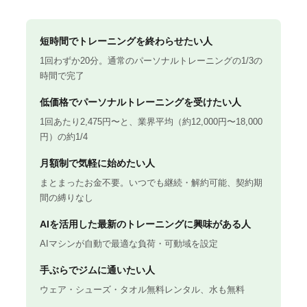
短時間でトレーニングを終わらせたい人
1回わずか20分。通常のパーソナルトレーニングの1/3の
時間で完了
低価格でパーソナルトレーニングを受けたい人
1回あたり2,475円〜と、業界平均（約12,000円〜18,000
円）の約1/4
月額制で気軽に始めたい人
まとまったお金不要。いつでも継続・解約可能、契約期
間の縛りなし
AIを活用した最新のトレーニングに興味がある人
AIマシンが自動で最適な負荷・可動域を設定
手ぶらでジムに通いたい人
ウェア・シューズ・タオル無料レンタル、水も無料