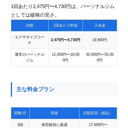
1回あたり2,475円〜4,730円は、パーソナルジム
としては破格の安さ。
比較
1回あたり料金
入会金
エクササイズコー
2,475円〜4,730円
19,800円
チ
通常のパーソナル
12,000円〜18,00
30,000円〜55,00
ジム
0円
0円
主な料金プラン
回数/月
用途
月額目安（税込）
4回
体型維持に最適
17,600円〜