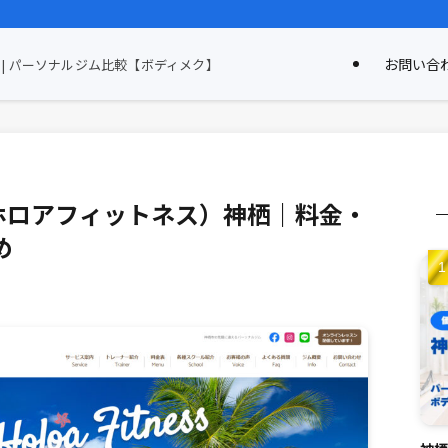
お問い合
| パーソナルジム比較【ボディメク】
ess（ホロアフィットネス）神栖｜料金・
め