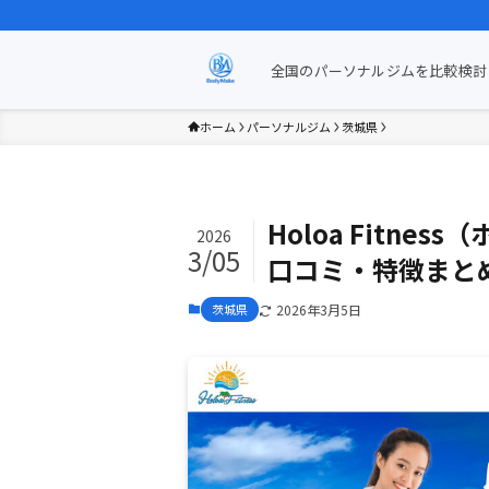
全国のパーソナルジムを比較検討 
ホーム
パーソナルジム
茨城県
Holoa Fitn
2026
3/05
口コミ・特徴まと
茨城県
2026年3月5日