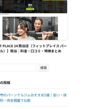
IT PLACE 24 熊谷店（フィットプレイス パー
ル）】熊谷｜料金・口コミ・特徴まとめ
検索
の投稿
市のパーソナルジムおすすめ5選｜安い・体
料・完全個室で比較