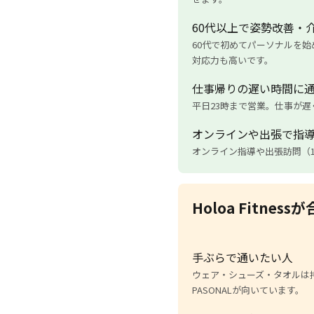
60代以上で姿勢改善・
60代で初めてパーソナルを
対応力も高いです。
仕事帰りの遅い時間に
平日23時まで営業。仕事が
オンラインや出張で指
オンライン指導や出張訪問（1
Holoa Fitne
手ぶらで通いたい人
ウェア・シューズ・タオルは持
PASONALが向いています。