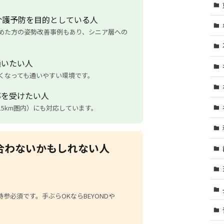
介護予防を目的としている人
始めた方の姿勢改善事例もあり、シニア層への
通いたい人
遅くなっても通いやすい環境です。
導を受けたい人
5km圏内）にも対応しています。
ssが合わないかもしれない人
参必須です。手ぶらOKならBEYONDや