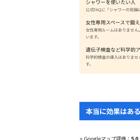
シャワーを使いたい人
公式FAQに「シャワーの完
女性専用スペースで鍛
女性専用ルームはありません。女
います。
遺伝子検査など科学的
科学的検査の導入はありません
す。
本当に効果はあ
⭐ Googleマップ評価：
5.0