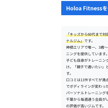
Holoa Fitne
「キッズから60代まで対
ナルジム」
です。
神栖エリアで唯一、3歳
ニングを提供しています
子ども自身がトレーニングを受
け。「親子で通いたい」
す。
口コミは13件すべてが満点
でボディラインが変わった
パーソナルトレーニング
千葉から毎週通う会員が
の評価が高いジムです。