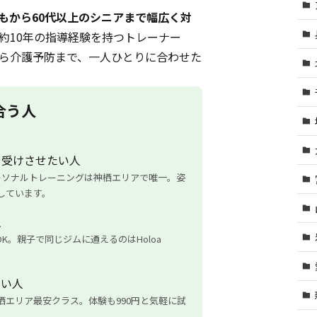
もから60代以上のシニアまで幅広く対
約10年の指導経験を持つトレーナー
ら介護予防まで、一人ひとりに合わせた
が合う人
を受けさせたい人
ーソナルトレーニングは神栖エリアで唯一。姿
しています。
人
K。親子で同じジムに通えるのはHoloa
たい人
神栖エリア最安クラス。体験も990円と気軽に試