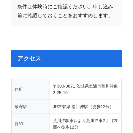
条件は体験時にご確認ください。申し込み
前に確認しておくことをおすすめします。
アクセス
〒300-0871 茨城県土浦市荒川沖東
住所
2-25-10
最寄駅
JR常磐線 荒川沖駅（徒歩12分）
荒川沖駅東口より荒川沖東2丁目方
目印
面へ徒歩12分