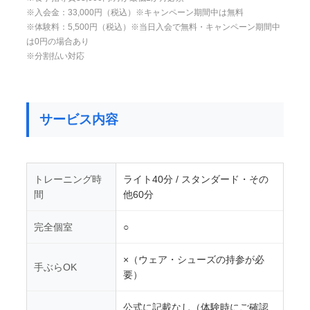
※入会金：33,000円（税込）※キャンペーン期間中は無料
※体験料：5,500円（税込）※当日入会で無料・キャンペーン期間中
は0円の場合あり
※分割払い対応
サービス内容
トレーニング時
ライト40分 / スタンダード・その
間
他60分
完全個室
○
×（ウェア・シューズの持参が必
手ぶらOK
要）
公式に記載なし（体験時にご確認