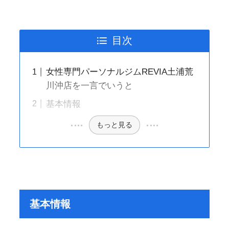
目次
女性専門パーソナルジムREVIA土浦荒
川沖店を一言でいうと
基本情報
もっと見る
基本情報