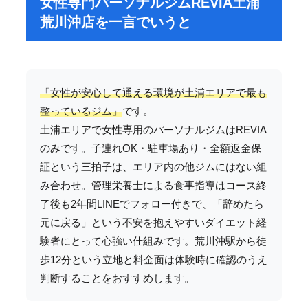
女性専門パーソナルジムREVIA土浦
荒川沖店を一言でいうと
「女性が安心して通える環境が土浦エリアで最も
整っているジム」
です。
土浦エリアで女性専用のパーソナルジムはREVIA
のみです。子連れOK・駐車場あり・全額返金保
証という三拍子は、エリア内の他ジムにはない組
み合わせ。管理栄養士による食事指導はコース終
了後も2年間LINEでフォロー付きで、「辞めたら
元に戻る」という不安を抱えやすいダイエット経
験者にとって心強い仕組みです。荒川沖駅から徒
歩12分という立地と料金面は体験時に確認のうえ
判断することをおすすめします。