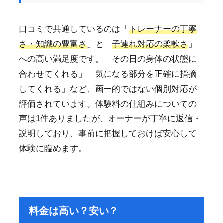
口コミで共通しているのは「
トレーナーの丁寧
さ・知識の豊富さ
」と「
子連れ対応の柔軟さ
」
への高い満足度です。「その日の身体の状態に
合わせてくれる」「気になる部分を正確に指摘
してくれる」など、画一的ではない個別対応が
評価されています。体験料の仕組みについての
声は1件ありましたが、オーナーが丁寧に返信・
説明しており、事前に把握しておけば安心して
体験に臨めます。
料金は高い？安い？