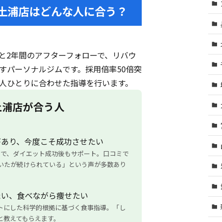
ナ) 土浦店はどんな人に合う？
と2年間のアフターフォローで、リバウ
すパーソナルジムです。採用倍率50倍突
人ひとりに合わせた指導を行います。
) 土浦店が合う人
があり、今度こそ成功させたい
きで、ダイエット成功後もサポート。口コミで
いたが続けられている」という声が多数あり
たい、食べながら痩せたい
トにした科学的根拠に基づく食事指導。「し
と教えてもらえます。