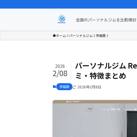
全国のパーソナルジムを比較検討 
ホーム
パーソナルジム
茨城県
パーソナルジム Re
2026
2/08
ミ・特徴まとめ
茨城県
2026年2月8日