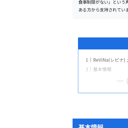
食事制限がない」という
ある方から支持されてい
ReViNa(レビ
基本情報
基本情報