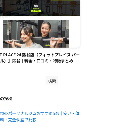
IT PLACE 24 熊谷店（フィットプレイス パー
ル）】熊谷｜料金・口コミ・特徴まとめ
検索
の投稿
市のパーソナルジムおすすめ5選｜安い・体
料・完全個室で比較