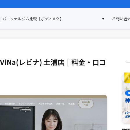
お問い合
| パーソナルジム比較【ボディメク】
ViNa(レビナ) 土浦店｜料金・口コ