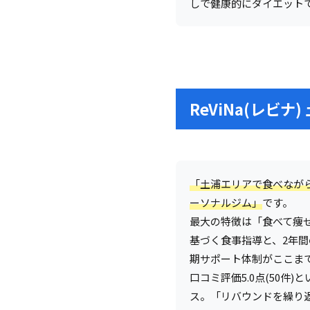
しで健康的にダイエット
ReViNa(レビ
「土浦エリアで食べなが
ーソナルジム」
です。
最大の特徴は「食べて痩
基づく食事指導と、2年
期サポート体制がここまで
口コミ評価5.0点(50件
ス。「リバウンドを繰り