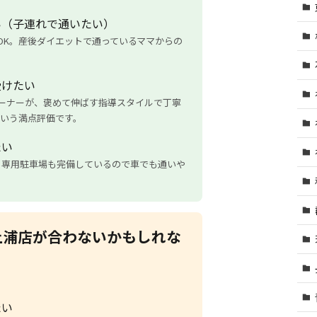
い（子連れで通いたい）
OK。産後ダイエットで通っているママからの
受けたい
レーナーが、褒めて伸ばす指導スタイルで丁寧
という満点評価です。
たい
。専用駐車場も完備しているので車でも通いや
) 土浦店が合わないかもしれな
たい