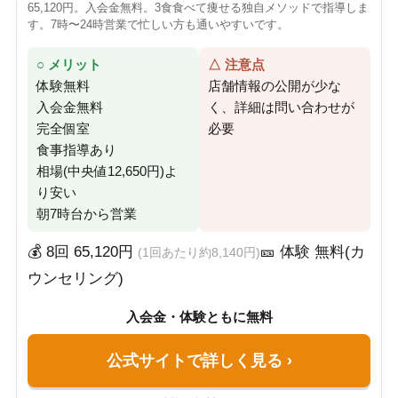
65,120円。入会金無料。3食食べて痩せる独自メソッドで指導しま
す。7時〜24時営業で忙しい方も通いやすいです。
○ メリット
△ 注意点
体験無料
店舗情報の公開が少な
入会金無料
く、詳細は問い合わせが
完全個室
必要
食事指導あり
相場(中央値12,650円)よ
り安い
朝7時台から営業
💰 8回 65,120円
🎫 体験 無料(カ
(1回あたり約8,140円)
ウンセリング)
入会金・体験ともに無料
公式サイトで詳しく見る
›