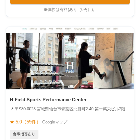
※体験は有料(あり（0円）)。
H-Field Sports Performance Center
📍 〒980-0023 宮城県仙台市青葉区北目町2-40 第一萬栄ビル2階
★ 5.0（59件）
Googleマップ
食事指導あり