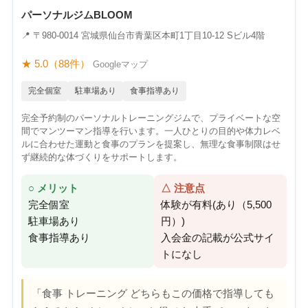
パーソナルジムBLOOM
📍 〒980-0014 宮城県仙台市青葉区本町1丁目10-12 Sビル4階
★ 5.0（88件）
Googleマップ
完全個室
駐車場あり
食事指導あり
完全予約制のパーソナルトレーニングジムで、プライベートな空
間でマンツーマン指導を行います。一人ひとりの目的や体力レベ
ルに合わせた運動と食事のプランを提案し、無理な食事制限はせ
ず継続的な体づくりをサポートします。
○ メリット
△ 注意点
完全個室
体験が有料(あり（5,500
駐車場あり
円）)
食事指導あり
入会金の記載が公式サイ
トになし
「食事 トレーニング どちらもこの価格で指導しても