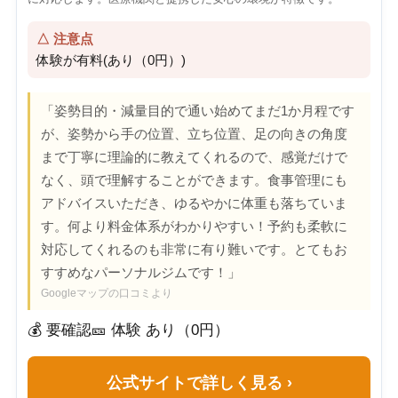
△ 注意点
体験が有料(あり（0円）)
「姿勢目的・減量目的で通い始めてまだ1か月程です
が、姿勢から手の位置、立ち位置、足の向きの角度
まで丁寧に理論的に教えてくれるので、感覚だけで
なく、頭で理解することができます。食事管理にも
アドバイスいただき、ゆるやかに体重も落ちていま
す。何より料金体系がわかりやすい！予約も柔軟に
対応してくれるのも非常に有り難いです。とてもお
すすめなパーソナルジムです！」
Googleマップの口コミより
💰 要確認
🎫 体験 あり（0円）
公式サイトで詳しく見る
›