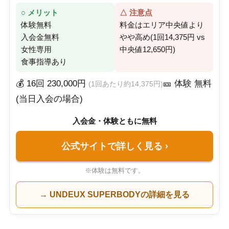
○ メリット
△ 注意点
体験無料
料金はエリア中央値より
入会金無料
やや高め(1回14,375円 vs
女性専用
中央値12,650円)
食事指導あり
💰 16回 230,000円
🎫 体験 無料
(1回あたり約14,375円)
(当日入会の場合)
入会金・体験ともに無料
公式サイトで詳しく見る
›
※体験は無料です。
→ UNDEUX SUPERBODYの詳細を見る