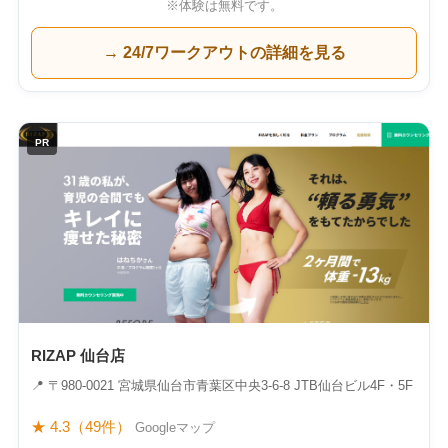
※体験は無料です。
→ 24/7ワークアウトの詳細を見る
PR
RIZAP 仙台店
📍 〒980-0021 宮城県仙台市青葉区中央3-6-8 JTB仙台ビル4F・5F
★ 4.3（49件）
Googleマップ