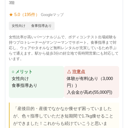
3階
★ 5.0（195件）
Googleマップ
女性向け
食事指導あり
女性比率が高いパーソナルジムで、ボディコンテスト出場経験を
持つプロトレーナーがマンツーマンでサポート。食事指導まで対
応し、ウェアやタオルなど無料レンタルが充実しているため手ぶ
らで通えます。駅から徒歩3分の好立地で長時間営業にも対応して
います。
○ メリット
△ 注意点
女性向け
体験が有料(あり（3,000
食事指導あり
円）)
入会金が高め(55,000円)
「産後目的・産後でなかなか痩せず困っていました
が、色々指導していただき短期間で1.7kg痩せること
ができました！これからも続けていこうと思いま