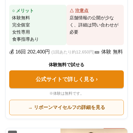
○ メリット
△ 注意点
体験無料
店舗情報の公開が少な
完全個室
く、詳細は問い合わせが
女性専用
必要
食事指導あり
💰 16回 202,400円
🎫 体験 無料
(1回あたり約12,650円)
体験無料で試せる
公式サイトで詳しく見る
›
※体験は無料です。
→ リボーンマイセルフの詳細を見る