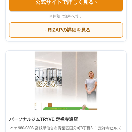
公式サイトで詳しく見る
›
※体験は無料です。
→ RIZAPの詳細を見る
パーソナルジムTRYVE 定禅寺通店
📍 〒980-0803 宮城県仙台市青葉区国分町3丁目3−1 定禅寺ヒルズ