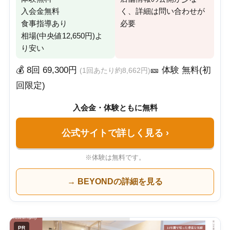
入会金無料
く、詳細は問い合わせが
食事指導あり
必要
相場(中央値12,650円)よ
り安い
💰 8回 69,300円
🎫 体験 無料(初
(1回あたり約8,662円)
回限定)
入会金・体験ともに無料
公式サイトで詳しく見る
›
※体験は無料です。
→ BEYONDの詳細を見る
PR