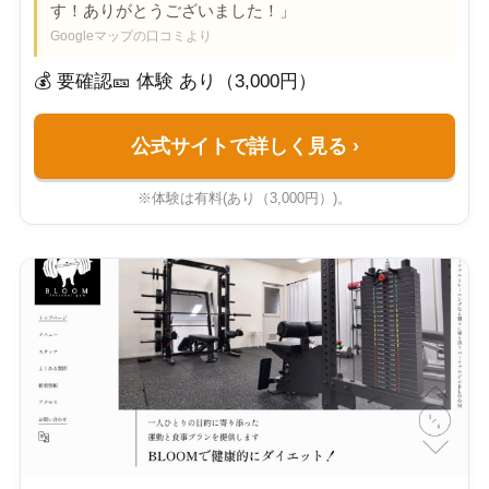
す！ありがとうございました！」
Googleマップの口コミより
💰 要確認
🎫 体験 あり（3,000円）
公式サイトで詳しく見る
›
※体験は有料(あり（3,000円）)。