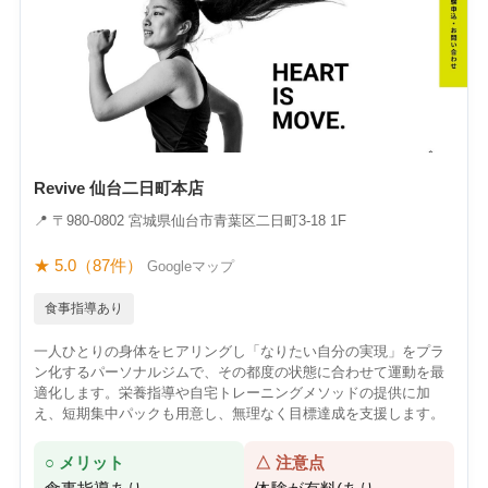
Revive 仙台二日町本店
📍 〒980-0802 宮城県仙台市青葉区二日町3-18 1F
★ 5.0（87件）
Googleマップ
食事指導あり
一人ひとりの身体をヒアリングし「なりたい自分の実現」をプラ
ン化するパーソナルジムで、その都度の状態に合わせて運動を最
適化します。栄養指導や自宅トレーニングメソッドの提供に加
え、短期集中パックも用意し、無理なく目標達成を支援します。
○ メリット
△ 注意点