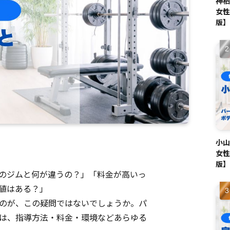
神栖
女性
版】
小山
女性
版】
のジムと何が違うの？」「料金が高いっ
値はある？」
のが、この疑問ではないでしょうか。パ
は、指導方法・料金・環境などあらゆる