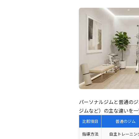
パーソナルジムと普通のジ
ジムなど）の主な違いを一
比較項目
普通のジム
指導方法
自主トレーニン