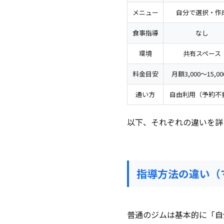
メニュー
自分で選択・作
食事指導
なし
環境
共有スペース
料金目安
月額3,000〜15,0
通い方
自由利用（予約不
以下、それぞれの違いを詳
指導方法の違い（マ
普通のジムは基本的に「自