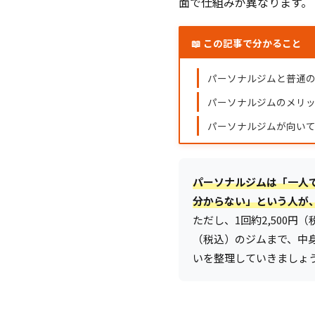
面で仕組みが異なります。
📖 この記事で分かること
パーソナルジムと普通
パーソナルジムのメリ
パーソナルジムが向い
パーソナルジムは「一人
分からない」という人が
ただし、1回約2,500円（
（税込）のジムまで、中
いを整理していきましょ