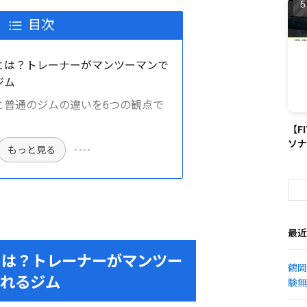
目次
とは？トレーナーがマンツーマンで
ジム
と普通のジムの違いを6つの観点で
【F
ソナ
もっと見る
最近
とは？トレーナーがマンツー
鶴岡
くれるジム
験無