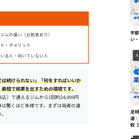
宇都
のジムの違い（比較表あり）
い・
ット・デメリット
ている人・向いていない人
では続けられない」「何をすればいいか
、最短で結果を出すための環境です。
税込）で通えるジムから1回約24,000円
身は驚くほど多様です。まずは両者の違
足柄
う。
選｜
較【