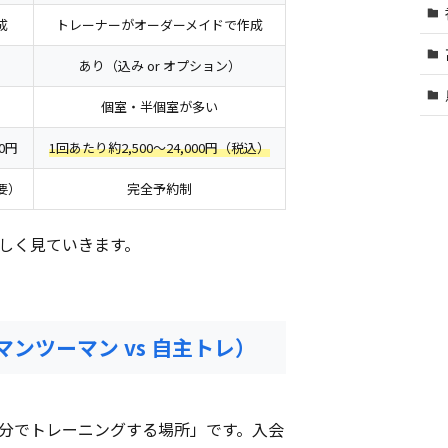
成
トレーナーがオーダーメイドで作成
あり（込み or オプション）
個室・半個室が多い
00円
1回あたり約2,500〜24,000円（税込）
要）
完全予約制
しく見ていきます。
ンツーマン vs 自主トレ）
分でトレーニングする場所」です。入会