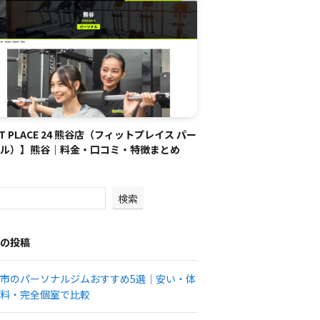
IT PLACE 24 熊谷店（フィットプレイス パー
ル）】熊谷｜料金・口コミ・特徴まとめ
検索
の投稿
市のパーソナルジムおすすめ5選｜安い・体
料・完全個室で比較