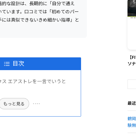
階的な設計は、長期的に「自分で通え
いています。口コミでは「初めてのパー
手には真似できないきめ細かい指導」と
【F
目次
ソナ
ウス エアストレを一言でいうと
最近
もっと見る
鶴岡
験無