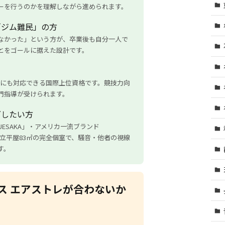
ーを行うのかを理解しながら進められます。
「ジム難民」の方
なかった」という方が、卒業後も自分一人で
とをゴールに据えた設計です。
ト指導にも対応できる国際上位資格です。競技力向
門指導が受けられます。
グしたい方
ESAKA」・アメリカ一流ブランド
独立平屋83㎡の完全個室で、騒音・他者の視線
す。
ス エアストレが合わないか