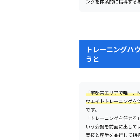
ングを体系的に指導する
トレーニングハウ
うと
「宇都宮エリアで唯一、N
ウエイトトレーニングを
です。
「トレーニングを任せる
いう姿勢を前面に出して
実技と座学を並行して指導