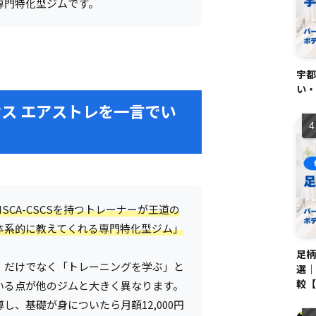
専門特化型ジムです。
宇都
い・
ス エアストレを一言でい
SCA-CSCSを持つトレーナーが王道の
体系的に教えてくれる専門特化型ジム」
足柄
」だけでなく「トレーニングを学ぶ」と
選｜
較【
いる点が他のジムと大きく異なります。
し、基礎が身についたら月額12,000円