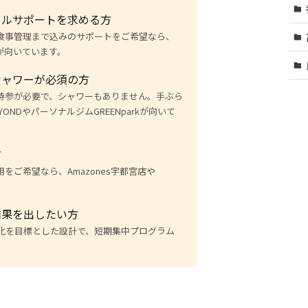
タルサポートを求める方
食事管理まで込みのサポートをご希望なら、
トが向いています。
シャワーが必須の方
持参が必要で、シャワーもありません。手ぶら
ONDやパーソナルジムGREENparkが向いて
方
をご希望なら、Amazones宇都宮店や
結果を出したい方
化を目標とした設計で、短期集中プログラム