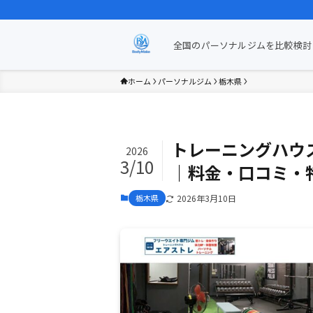
全国のパーソナルジムを比較検討 
ホーム
パーソナルジム
栃木県
トレーニングハウス
2026
3/10
｜料金・口コミ・
栃木県
2026年3月10日