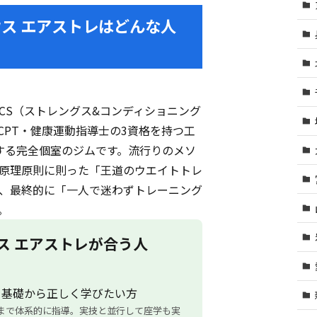
ス エアストレはどんな人
-CSCS（ストレングス&コンディショニング
-CPT・健康運動指導士の3資格を持つ工
する完全個室のジムです。流行りのメソ
原理原則に則った「王道のウエイトトレ
、最終的に「一人で迷わずトレーニング
。
ス エアストレが合う人
を基礎から正しく学びたい方
まで体系的に指導。実技と並行して座学も実