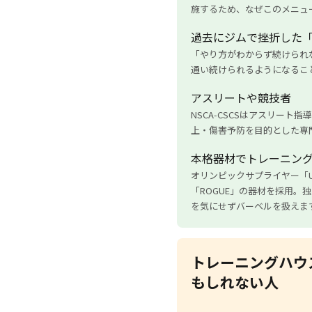
施するため、なぜこのメニュ
過去にジムで挫折した
「やり方がわからず続けられ
通い続けられるようになるこ
アスリートや競技者
NSCA-CSCSはアスリー
上・傷害予防を目的とした専
本格器材でトレーニン
オリンピックサプライヤー「U
「ROGUE」の器材を採用。
を気にせずバーベルを扱えま
トレーニングハウ
もしれない人