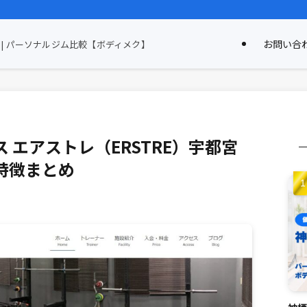
お問い合
| パーソナルジム比較【ボディメク】
 エアストレ（ERSTRE）宇都宮
特徴まとめ