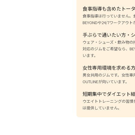
食事指導も含めたトー
食事指導は行っていません。
BEYONDや24/7ワークアウ
手ぶらで通いたい方・
ウェア・シューズ・飲み物の
対応のジムをご希望なら、BEY
います。
女性専用環境を求める
男女共用のジムです。女性専用
OUTLINEが向いています。
短期集中でダイエット
ウエイトトレーニングの習慣
は提供していません。