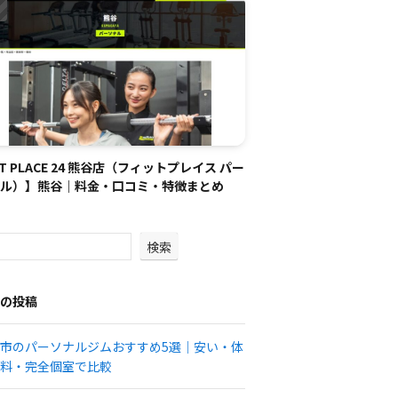
IT PLACE 24 熊谷店（フィットプレイス パー
ル）】熊谷｜料金・口コミ・特徴まとめ
検索
の投稿
市のパーソナルジムおすすめ5選｜安い・体
料・完全個室で比較