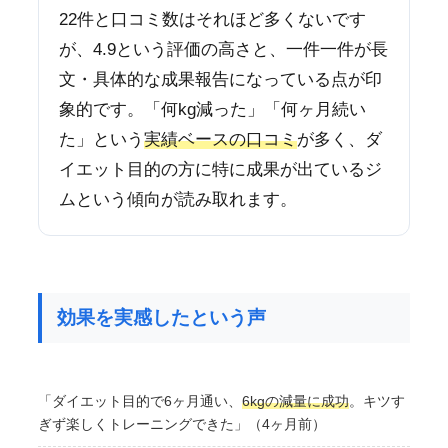
22件と口コミ数はそれほど多くないです
が、4.9という評価の高さと、一件一件が長
文・具体的な成果報告になっている点が印
象的です。「何kg減った」「何ヶ月続い
た」という
実績ベースの口コミ
が多く、ダ
イエット目的の方に特に成果が出ているジ
ムという傾向が読み取れます。
効果を実感したという声
「ダイエット目的で6ヶ月通い、
6kgの減量に成功
。キツす
ぎず楽しくトレーニングできた」（4ヶ月前）