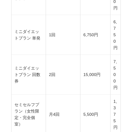
0
円
6,
7
ミニダイエッ
1回
6,750円
5
トプラン 単発
0
円
7,
ミニダイエッ
5
トプラン 回数
2回
15,000円
0
券
0
円
1,
セミセルフプ
3
ラン（女性限
月4回
5,500円
7
定・完全個
5
室）
円