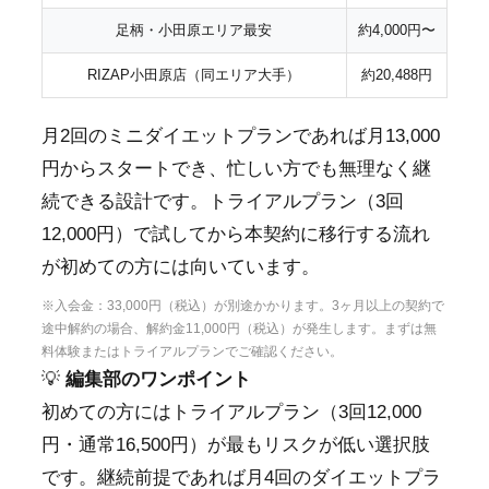
足柄・小田原エリア最安
約4,000円〜
RIZAP小田原店（同エリア大手）
約20,488円
月2回のミニダイエットプランであれば月13,000
円からスタートでき、忙しい方でも無理なく継
続できる設計です。トライアルプラン（3回
12,000円）で試してから本契約に移行する流れ
が初めての方には向いています。
※入会金：33,000円（税込）が別途かかります。3ヶ月以上の契約で
途中解約の場合、解約金11,000円（税込）が発生します。まずは無
料体験またはトライアルプランでご確認ください。
💡
編集部のワンポイント
初めての方にはトライアルプラン（3回12,000
円・通常16,500円）が最もリスクが低い選択肢
です。継続前提であれば月4回のダイエットプラ