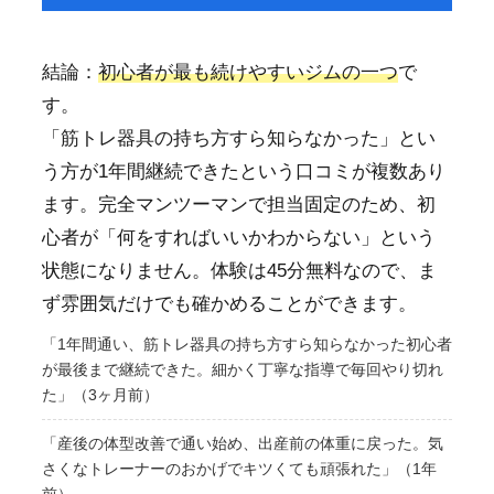
結論：
初心者が最も続けやすいジムの一つ
で
す。
「筋トレ器具の持ち方すら知らなかった」とい
う方が1年間継続できたという口コミが複数あり
ます。完全マンツーマンで担当固定のため、初
心者が「何をすればいいかわからない」という
状態になりません。体験は45分無料なので、ま
ず雰囲気だけでも確かめることができます。
「1年間通い、筋トレ器具の持ち方すら知らなかった初心者
が最後まで継続できた。細かく丁寧な指導で毎回やり切れ
た」（3ヶ月前）
「産後の体型改善で通い始め、出産前の体重に戻った。気
さくなトレーナーのおかげでキツくても頑張れた」（1年
前）