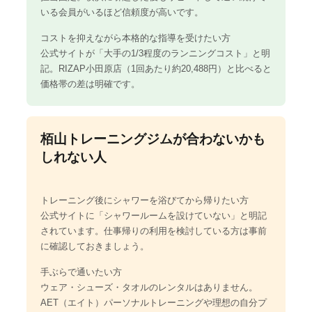
いる会員がいるほど信頼度が高いです。
コストを抑えながら本格的な指導を受けたい方
公式サイトが「大手の1/3程度のランニングコスト」と明
記。RIZAP小田原店（1回あたり約20,488円）と比べると
価格帯の差は明確です。
栢山トレーニングジムが合わないかも
しれない人
トレーニング後にシャワーを浴びてから帰りたい方
公式サイトに「シャワールームを設けていない」と明記
されています。仕事帰りの利用を検討している方は事前
に確認しておきましょう。
手ぶらで通いたい方
ウェア・シューズ・タオルのレンタルはありません。
AET（エイト）パーソナルトレーニングや理想の自分プ