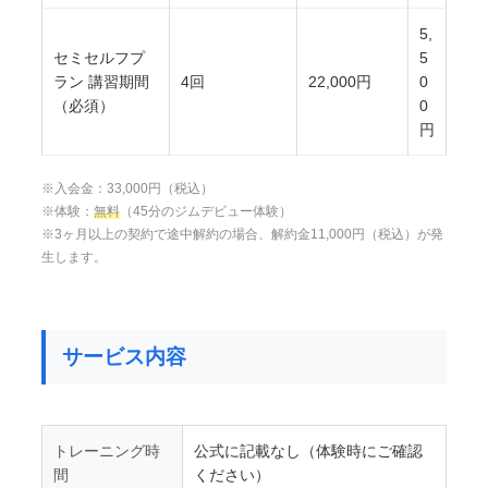
5,
セミセルフプ
5
ラン 講習期間
4回
22,000円
0
（必須）
0
円
※入会金：33,000円（税込）
※体験：
無料
（45分のジムデビュー体験）
※3ヶ月以上の契約で途中解約の場合、解約金11,000円（税込）が発
生します。
サービス内容
トレーニング時
公式に記載なし（体験時にご確認
間
ください）