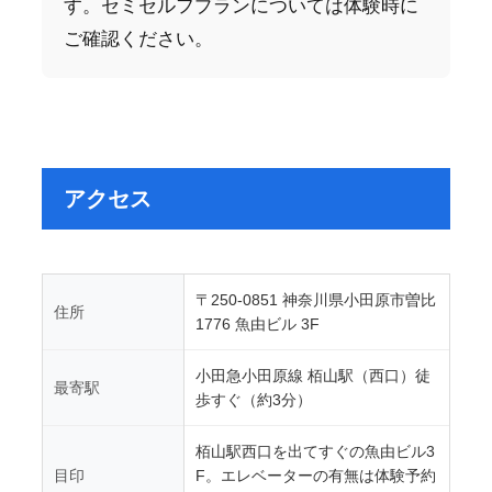
す。セミセルフプランについては体験時に
ご確認ください。
アクセス
〒250-0851 神奈川県小田原市曽比
住所
1776 魚由ビル 3F
小田急小田原線 栢山駅（西口）徒
最寄駅
歩すぐ（約3分）
栢山駅西口を出てすぐの魚由ビル3
目印
F。エレベーターの有無は体験予約