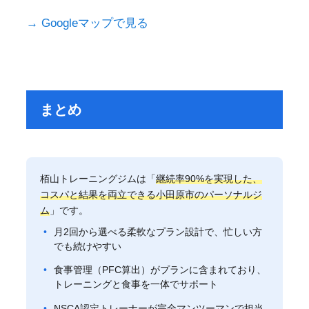
→ Googleマップで見る
まとめ
栢山トレーニングジムは「
継続率90%を実現した、
コスパと結果を両立できる小田原市のパーソナルジ
ム
」です。
月2回から選べる柔軟なプラン設計で、忙しい方
でも続けやすい
食事管理（PFC算出）がプランに含まれており、
トレーニングと食事を一体でサポート
NSCA認定トレーナーが完全マンツーマンで担当