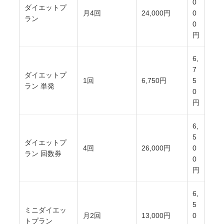
0
ダイエットプ
月4回
24,000円
0
ラン
0
円
6,
7
ダイエットプ
1回
6,750円
5
ラン 単発
0
円
6,
5
ダイエットプ
4回
26,000円
0
ラン 回数券
0
円
6,
5
ミニダイエッ
月2回
13,000円
0
トプラン