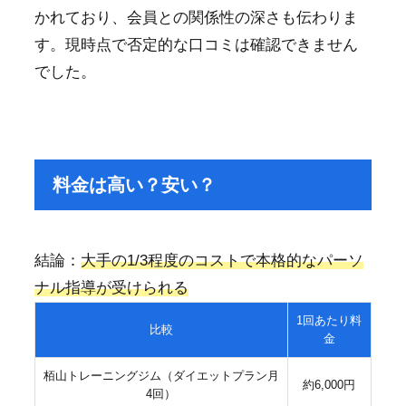
かれており、会員との関係性の深さも伝わりま
す。現時点で否定的な口コミは確認できません
でした。
料金は高い？安い？
結論：
大手の1/3程度のコストで本格的なパーソ
ナル指導が受けられる
1回あたり料
比較
金
栢山トレーニングジム（ダイエットプラン月
約6,000円
4回）