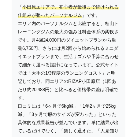
「
小田原エリアで、初心者が最後まで続けられる
仕組みが整ったパーソナルジム
」です。
エリア内のパーソナルジムと比較すると、栢山ト
レーニングジムの最大の強みは料金体系の柔軟さ
です。月4回24,000円のダイエットプランから単
発6,750円、さらには月2回から始められるミニダ
イエットプランまで、生活リズムや予算に合わせ
て細かく選べる設計になっています。公式サイト
では「大手の1/3程度のランニングコスト」と明
記しており、同エリアのRIZAP小田原店（1回あ
たり約20,488円）と比べると価格帯の差は明確で
す。
口コミには「6ヶ月で6kg減」「1年2ヶ月で25kg
減」「3ヶ月で服のサイズが変わった」といった
具体的な成果報告が並んでいます。単に結果が出
ているだけでなく、「楽しく通えた」「人見知り