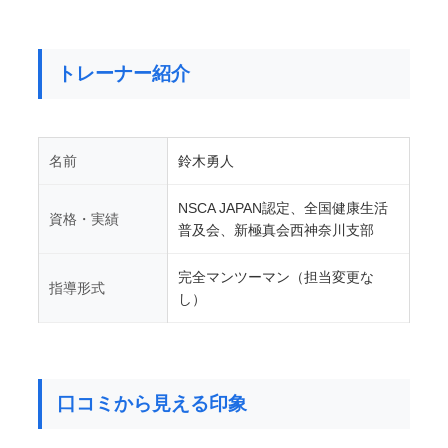
トレーナー紹介
名前
鈴木勇人
NSCA JAPAN認定、全国健康生活
資格・実績
普及会、新極真会西神奈川支部
完全マンツーマン（担当変更な
指導形式
し）
口コミから見える印象