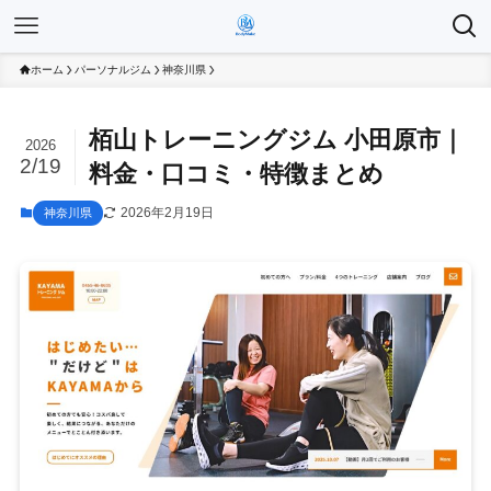
ホーム
パーソナルジム
神奈川県
栢山トレーニングジム 小田原市｜
2026
2/19
料金・口コミ・特徴まとめ
2026年2月19日
神奈川県