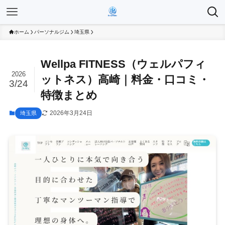
ホーム
パーソナルジム
埼玉県
Wellpa FITNESS（ウェルパフィ
2026
ットネス）高崎｜料金・口コミ・
3/24
特徴まとめ
2026年3月24日
埼玉県