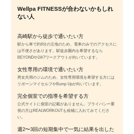
Wellpa FITNESSが合わないかもしれ
ない人
高崎駅から徒歩で通いたい方
駅から車で約8分の立地のため、電車のみでのアクセスに
は不便さがあります。駅徒歩圏内を希望するなら
BEYONDや24/7ワークアウトが向いています。
女性専用の環境で通いたい方
男女共用のジムのため、女性専用環境を希望する方には
リボーンマイセルフやBump Upが向いています。
完全個室での指導を希望する方
公式サイトに個室の記載がありません。プライバシー重
視の方はREALWORKOUTも候補に入れてみてくださ
い。
週2〜3回の短期集中で一気に結果を出した