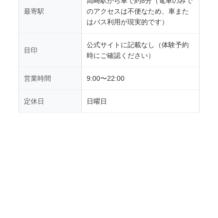
高崎駅から車で約8分（電車のみで
最寄駅
のアクセスは不便なため、車また
はバス利用が現実的です）
公式サイトに記載なし（体験予約
目印
時にご確認ください）
営業時間
9:00〜22:00
定休日
日曜日