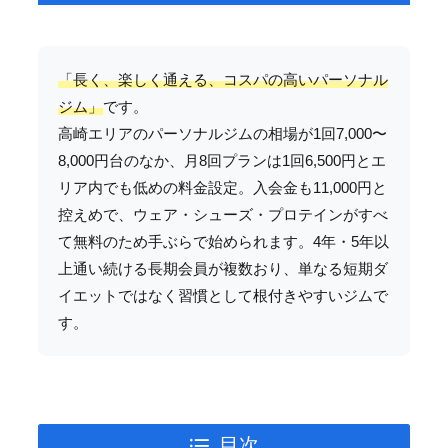
「長く、楽しく通える、コスパの高いパーソナル
ジム」
です。
高崎エリアのパーソナルジムの相場が1回7,000〜
8,000円台のなか、月8回プランは1回6,500円とエ
リア内でも低めの料金設定。入会金も11,000円と
控えめで、ウェア・シューズ・プロテインがすべ
て無料のため手ぶらで始められます。4年・5年以
上通い続ける長期会員が複数おり、単なる短期ダ
イエットではなく習慣として根付きやすいジムで
す。
目次