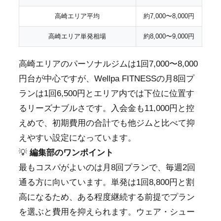
高崎エリア平均
約7,000〜8,000円
高崎エリア単発相場
約8,000〜9,000円
高崎エリアのパーソナルジムは1回7,000〜8,000
円台が中心ですが、Wellpa FITNESSの月8回プ
ランは1回6,500円とエリア内では下位に位置す
るリーズナブルさです。入会金も11,000円と控
えめで、初期費用の合計でも他ジムと比べて抑
えやすい設定になっています。
💡
編集部のワンポイント
最もコスパがよいのは月8回プランで、毎週2回
通る方に向いています。単発は1回8,800円と割
高になるため、ある程度継続する前提でプラン
を選ぶと費用を抑えられます。ウェア・シュー