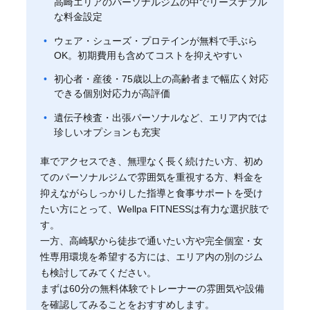
高崎エリアのパーソナルジムの中でリーズナブル
な料金設定
ウェア・シューズ・プロテインが無料で手ぶら
OK。初期費用も含めてコストを抑えやすい
初心者・産後・75歳以上の高齢者まで幅広く対応
できる個別対応力が高評価
遺伝子検査・出張パーソナルなど、エリア内では
珍しいオプションも充実
車でアクセスでき、無理なく長く続けたい方、初め
てのパーソナルジムで雰囲気を重視する方、料金を
抑えながらしっかりした指導と食事サポートを受け
たい方にとって、Wellpa FITNESSは有力な選択肢で
す。
一方、高崎駅から徒歩で通いたい方や完全個室・女
性専用環境を希望する方には、エリア内の別のジム
も検討してみてください。
まずは60分の無料体験でトレーナーの雰囲気や設備
を確認してみることをおすすめします。