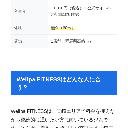
11,000円（税込）※公式サイトへ
入会金
の記載は要確認
体験
無料（60分）
店舗
1店舗（群馬県高崎市）
Wellpa FITNESSはどんな人に合
う？
Wellpa FITNESSは、高崎エリアで料金を抑えな
がら継続的に通いたい方に向いているジムで