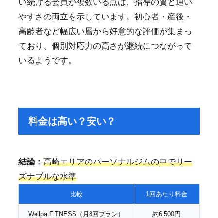
い続ける会員が複数いる点は、指導の質と通い
やすさの両立を示しています。初心者・産後・
高齢者など幅広い層から好意的な評価が集まっ
ており、個別対応力の高さが継続につながって
いるようです。
料金は高い？安い？
結論：
高崎エリアのパーソナルジムの中でリー
ズナブルな水準
比較
1回あたり料金
Wellpa FITNESS（月8回プラン）
約6,500円