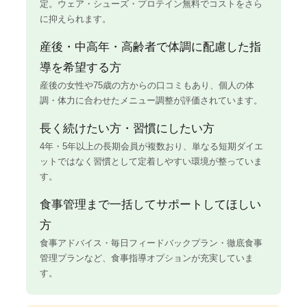
定。ウェア・シューズ・プロテイン無料でコストをさら
に抑えられます。
産後・中高年・高齢者で体調に配慮した指
導を希望する方
産後の女性や75歳の方からの口コミもあり、個人の体
調・体力に合わせたメニュー調整が評価されています。
長く続けたい方・習慣にしたい方
4年・5年以上の長期会員が複数おり、単なる短期ダイエ
ットではなく習慣として定着しやすい環境が整っていま
す。
食事管理まで一括してサポートしてほしい
方
食事アドバイス・毎日フィードバックプラン・徹底食事
管理プランなど、食事指導オプションが充実していま
す。