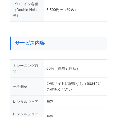
プロテイン各種
（Double Helix
5,500円〜（税込）
等）
サービス内容
トレーニング時
60分（体験も同様）
間
公式サイトに記載なし（体験時に
完全個室
ご確認ください）
レンタルウェア
無料
レンタルシュー
無料