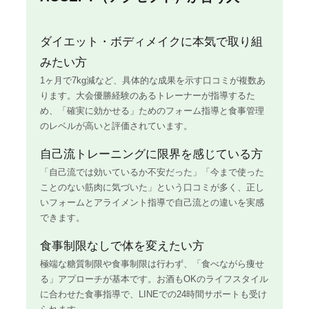
ダイエット・ボディメイクに本気で取り組
みたい方
1ヶ月で7kg減など、具体的な成果を示す口コミが複数あ
ります。大会優勝経験のあるトレーナーが指導するた
め、「確実に効かせる」ためのフォーム指導と食事管理
のレベルが高いと評価されています。
自己流トレーニングに限界を感じている方
「自己流では効いているか不安だった」「今まで使った
ことのない筋肉に気づいた」という口コミが多く、正し
いフォームとアライメント指導で自己流との違いを実感
できます。
食事制限なしで体を変えたい方
極端な糖質制限や食事制限は行わず、「食べながら痩せ
る」アプローチが基本です。お酒もOKのライフスタイル
に合わせた食事指導で、LINEでの24時間サポートも受け