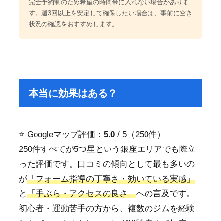
完全予約制のため希望の時間帯に入れない場合がありま
す。週3回以上を安定して確保したい場合は、事前に空き
状況の確認をおすすめします。
本当に効果はある？
⭐ Googleマップ評価：
5.0
/ 5（250件）
250件すべてが5つ星という銀座エリアでも際立
った評価です。口コミの傾向として最も多いの
が
「フォーム指導の丁寧さ・効いている実感」
と
「手ぶら・アクセスの良さ」
への言及です。
初心者・運動苦手の方から、複数のジムを経験