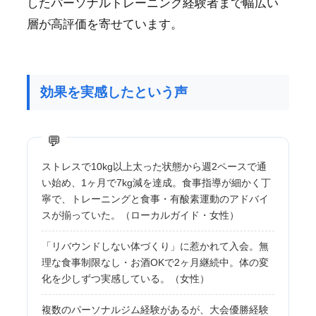
したパーソナルトレーニング経験者まで幅広い
層が高評価を寄せています。
効果を実感したという声
ストレスで10kg以上太った状態から週2ペースで通
い始め、1ヶ月で7kg減を達成。食事指導が細かく丁
寧で、トレーニングと食事・有酸素運動のアドバイ
スが揃っていた。（ローカルガイド・女性）
「リバウンドしない体づくり」に惹かれて入会。無
理な食事制限なし・お酒OKで2ヶ月継続中。体の変
化を少しずつ実感している。（女性）
複数のパーソナルジム経験があるが、大会優勝経験