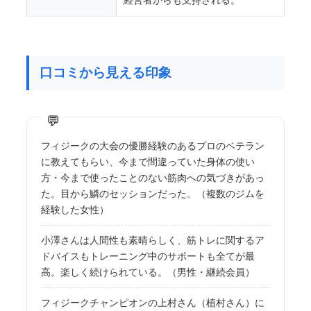
経営者からも支持される。
口コミから見える印象
フィジークの大会の優勝経験のあるプロのベテラン
に教えてもらい、今まで間違っていた身体の使い
方・今まで使ったことのない筋肉への気づきがあっ
た。目から鱗のセッションだった。（複数のジムを
経験した女性）
小澤さんは人間性も素晴らしく、筋トレに関するア
ドバイスもトレーニング中のサポートも全てが最
高。楽しく続けられている。（男性・継続会員）
フィジークチャンピオンの上村さん（植村さん）に