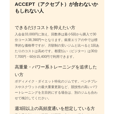
ACCEPT（アクセプト）が合わないか
もしれない人
できるだけコストを抑えたい方
入会金33,000円に加え、回数券は最小5回から購入で30
分コース38,390円〜となります。銀座エリアの中では標
準的な価格帯ですが、月額制の安いジムと比べると1回あ
たりのコストは高めです。都度払い（ビジター）は30分
7,700円・60分15,400円で利用できます。
高重量・パワー系トレーニングを追求した
い方
ボディメイク・ダイエット特化のジムです。ベンチプレ
スやスクワットの最大重量更新など、競技性の高いパワ
ートレーニングを主目的にする場合は、別のジムも合わ
せて検討してください。
週3回以上の高頻度通いを想定している方