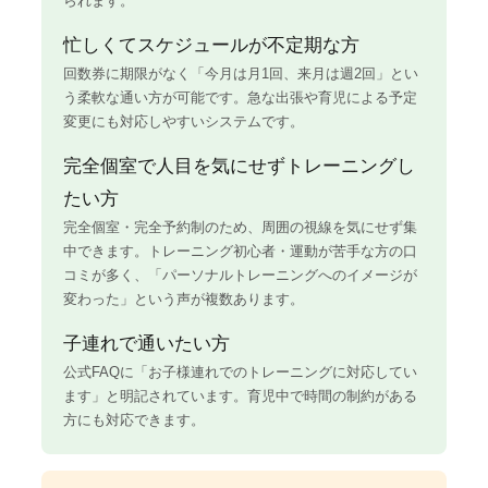
られます。
忙しくてスケジュールが不定期な方
回数券に期限がなく「今月は月1回、来月は週2回」とい
う柔軟な通い方が可能です。急な出張や育児による予定
変更にも対応しやすいシステムです。
完全個室で人目を気にせずトレーニングし
たい方
完全個室・完全予約制のため、周囲の視線を気にせず集
中できます。トレーニング初心者・運動が苦手な方の口
コミが多く、「パーソナルトレーニングへのイメージが
変わった」という声が複数あります。
子連れで通いたい方
公式FAQに「お子様連れでのトレーニングに対応してい
ます」と明記されています。育児中で時間の制約がある
方にも対応できます。