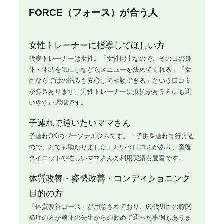
FORCE（フォース）が合う人
女性トレーナーに指導してほしい方
代表トレーナーは女性。「女性同士なので、その日の身
体・体調を気にしながらメニューを決めてくれる」「女
性ならではの悩みも安心して相談できる」という口コミ
が多数あります。男性トレーナーに抵抗がある方にも通
いやすい環境です。
子連れで通いたいママさん
子連れOKのパーソナルジムです。「子供を連れて行ける
ので、とても助かりました」という口コミがあり、産後
ダイエットや忙しいママさんの利用実績も豊富です。
体質改善・姿勢改善・コンディショニング
目的の方
「体質改善コース」が用意されており、60代男性の膝関
節症の方が整体の先生からの勧めで通った事例もありま