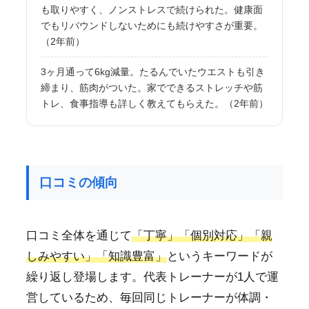
も取りやすく、ノンストレスで続けられた。健康面
でもリバウンドしないためにも続けやすさが重要。
（2年前）
3ヶ月通って6kg減量。たるんでいたウエストも引き
締まり、筋肉がついた。家でできるストレッチや筋
トレ、食事指導も詳しく教えてもらえた。（2年前）
口コミの傾向
口コミ全体を通じて
「丁寧」「個別対応」「親
しみやすい」「知識豊富」
というキーワードが
繰り返し登場します。代表トレーナーが1人で運
営しているため、毎回同じトレーナーが体調・