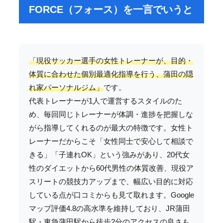
FORCE（フォース）を一言でいうと
「現役サッカー選手の女性トレーナーが、目的・
体質に合わせた個別最適化指導を行う、蒲田の隠
れ家パーソナルジム」
です。
代表トレーナーが1人で運営するスタイルのた
め、毎回同じトレーナーが体調・進捗を把握しな
がら指導してくれるのが最大の特徴です。女性ト
レーナーだからこそ「女性同士で安心して相談で
きる」「子連れOK」という強みがあり、20代女
性のダイエットから60代男性の体質改善、現役ア
スリートの競技力アップまで、幅広い目的に対応
している点が口コミからも見て取れます。Google
マップ評価4.8の高水準を維持しており、JR蒲田
駅・東急蒲田駅から徒歩2分のアクセスの良さも