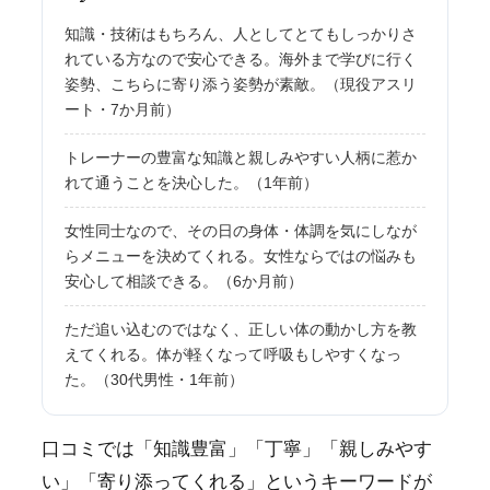
知識・技術はもちろん、人としてとてもしっかりさ
れている方なので安心できる。海外まで学びに行く
姿勢、こちらに寄り添う姿勢が素敵。（現役アスリ
ート・7か月前）
トレーナーの豊富な知識と親しみやすい人柄に惹か
れて通うことを決心した。（1年前）
女性同士なので、その日の身体・体調を気にしなが
らメニューを決めてくれる。女性ならではの悩みも
安心して相談できる。（6か月前）
ただ追い込むのではなく、正しい体の動かし方を教
えてくれる。体が軽くなって呼吸もしやすくなっ
た。（30代男性・1年前）
口コミでは「知識豊富」「丁寧」「親しみやす
い」「寄り添ってくれる」というキーワードが