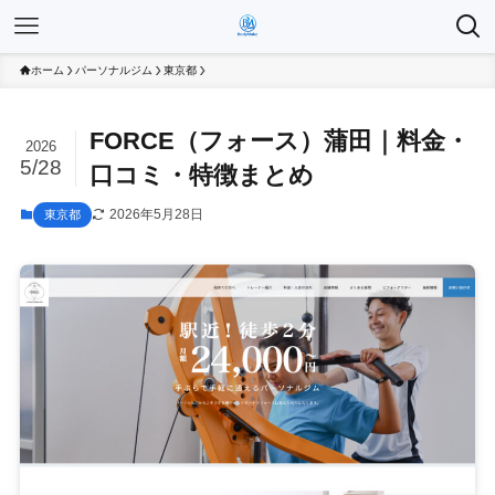
ホーム
パーソナルジム
東京都
FORCE（フォース）蒲田｜料金・
2026
5/28
口コミ・特徴まとめ
2026年5月28日
東京都