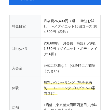
月会費26,400円（週1・時短お試
料金目安
し）〜／ダイエット16回コース 18
4,800円（税込）
約6,600円（月会費・時短）／約1
1回あたり
1,550円（ダイエット・ボディメイ
ク16回）
公式に記載なし（体験時にご確認
入会金
ください）
無料カウンセリング（完全予約
体験
制・トレーニングプログラムの案
内含む）
1店舗（東京都大田区西蒲田／姉妹
店舗