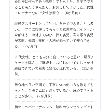
を即座に作って色々指導してもらえた。自宅ででき
ることもたくさんあり、お試ししてよかった。女性
トレーナーなので女性は安心。（6か月前）
現役アスリートとして利用。自分でできることも多
いが、プロに指導してもらうと意識するポイントが
全然違う。海外まで学びに行く姿勢、寄り添う姿勢
が素敵。知識・技術・人柄が揃っていて安心でき
る。（7か月前）
20代女性。とても自分に合っていると思い、延長チ
ケットを購入して継続中。お忙しい中でもしっかり
継続できていて着実に変化が現れている。（11か月
前）
居心地の良い空間で、丁寧に体の使い方を教えても
らえた。普段ジムにも通っているが、改めて学べる
ことが多い。（2か月前）
初めてのパーソナルジム。無料カウンセリングでト