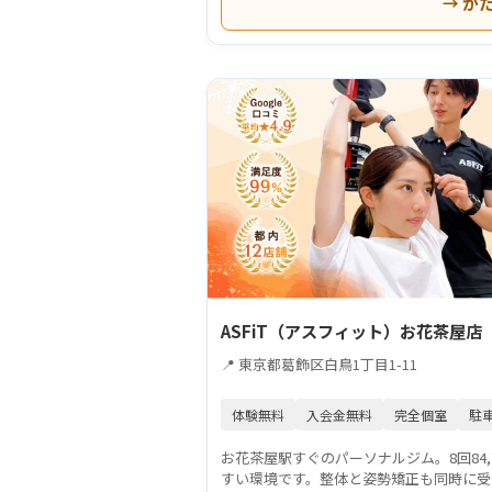
→ か
ASFiT（アスフィット）お花茶屋店
📍 東京都葛飾区白鳥1丁目1-11
体験無料
入会金無料
完全個室
駐
お花茶屋駅すぐのパーソナルジム。8回84,
すい環境です。整体と姿勢矯正も同時に受