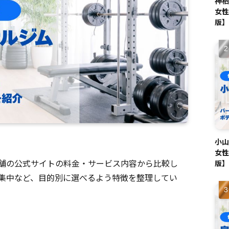
神栖
女性
版】
小山
女性
舗の公式サイトの料金・サービス内容から比較し
版】
集中など、目的別に選べるよう特徴を整理してい