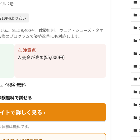
ビル 2階
719円)より安い
ジム。8回59,400円。体験無料。ウェア・シューズ・タオ
監修のプログラムで姿勢改善にも対応します。
△ 注意点
入会金が高め(55,000円)
🎫 体験 無料
体験無料で試せる
サイトで詳しく見る
›
※体験は無料です。