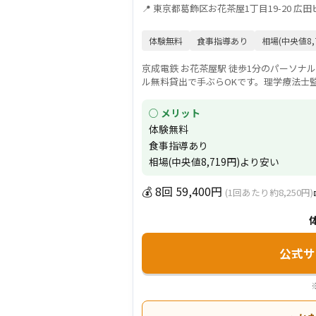
📍 東京都葛飾区お花茶屋1丁目19-20 広田
体験無料
食事指導あり
相場(中央値8,
京成電鉄 お花茶屋駅 徒歩1分のパーソナル
ル無料貸出で手ぶらOKです。理学療法士
○ メリット
体験無料
食事指導あり
相場(中央値8,719円)より安い
💰 8回 59,400円
(1回あたり約8,250円)
公式