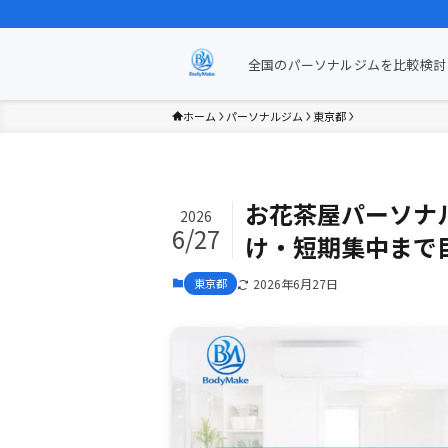
全国のパーソナルジムを比較検討 
ホーム
パーソナルジム
東京都
お花茶屋パーソナ
2026
6/27
け・短期集中まで目
東京都
2026年6月27日