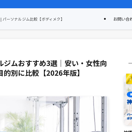
お問い合
| パーソナルジム比較【ボディメク】
ルジムおすすめ3選｜安い・女性向
的別に比較【2026年版】