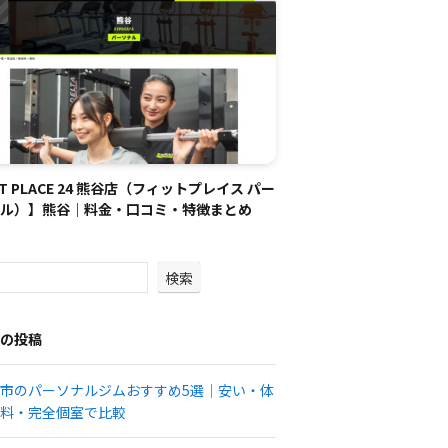
IT PLACE 24 熊谷店（フィットプレイス パー
ル）】熊谷｜料金・口コミ・特徴まとめ
検索
の投稿
市のパーソナルジムおすすめ5選｜安い・体
料・完全個室で比較