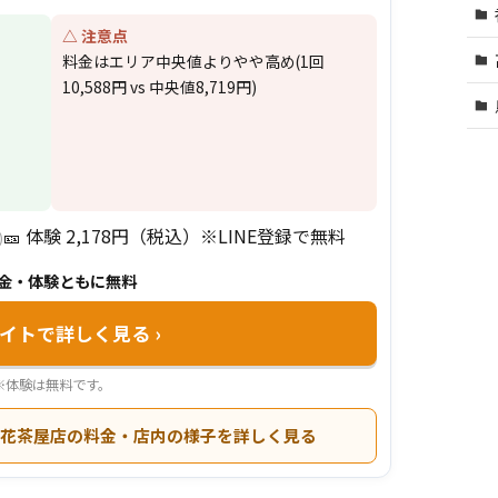
△ 注意点
料金はエリア中央値よりやや高め(1回
10,588円 vs 中央値8,719円)
🎫 体験 2,178円（税込）※LINE登録で無料
)
金・体験ともに無料
サイトで詳しく見る
›
※体験は無料です。
）お花茶屋店の料金・店内の様子を詳しく見る