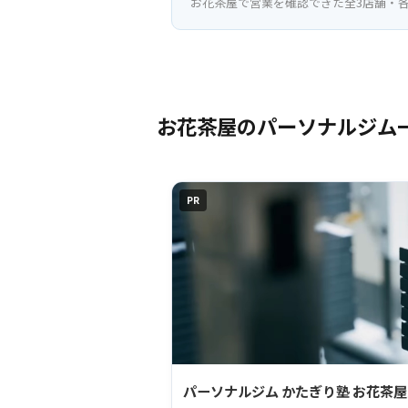
お花茶屋で営業を確認できた全3店舗・各
お花茶屋のパーソナルジム
PR
パーソナルジム かたぎり塾 お花茶